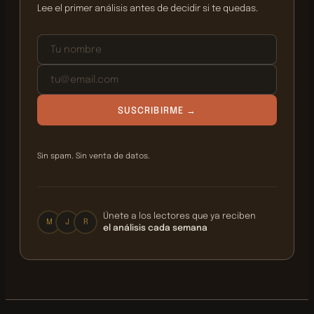
Lee el primer análisis antes de decidir si te quedas.
SUSCRIBIRME →
Sin spam. Sin venta de datos.
Únete a los lectores que ya reciben
M
J
R
el análisis cada semana