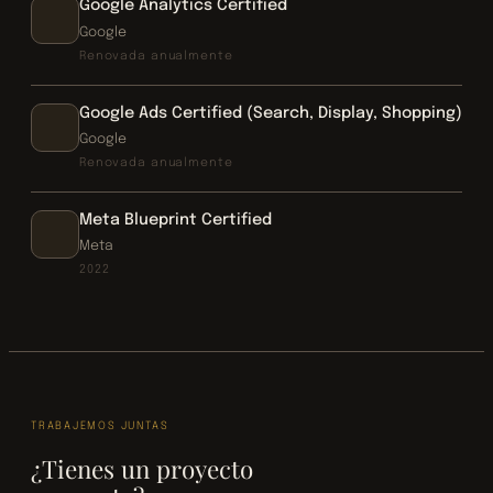
Google Analytics Certified
Google
Renovada anualmente
Google Ads Certified (Search, Display, Shopping)
Google
Renovada anualmente
Meta Blueprint Certified
Meta
2022
TRABAJEMOS JUNTAS
¿Tienes un proyecto