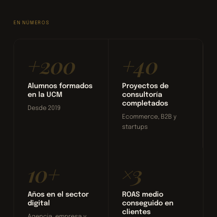
EN NÚMEROS
+200
+40
Alumnos formados
Proyectos de
en la UCM
consultoría
completados
Desde 2019
Ecommerce, B2B y
startups
10+
×3
Años en el sector
ROAS medio
digital
conseguido en
clientes
Agencia, empresa y