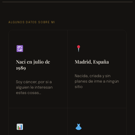
ALGUNOS DATOS SOBRE MI
Nací en julio de
Madrid, España
1989
Nacida, criada y sin
planes de irme a ningún
Soy cáncer, por si a
sitio
alguien le interesan
estas cosas…