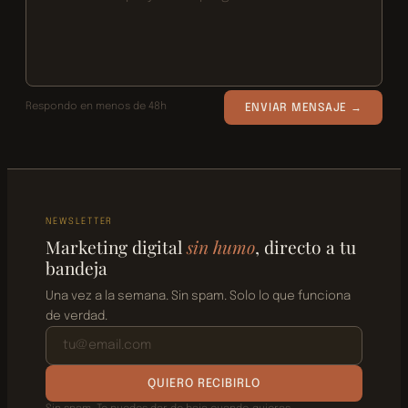
Respondo en menos de 48h
ENVIAR MENSAJE →
NEWSLETTER
Marketing digital
sin humo
, directo a tu
bandeja
Una vez a la semana. Sin spam. Solo lo que funciona
de verdad.
QUIERO RECIBIRLO