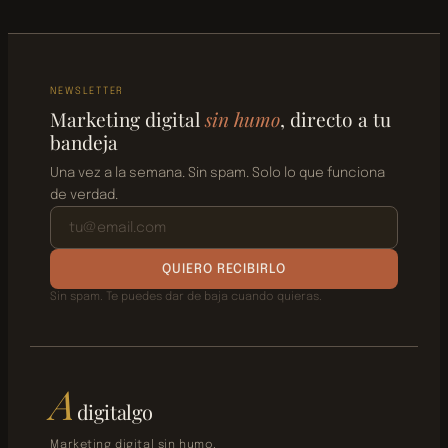
NEWSLETTER
Marketing digital
sin humo
, directo a tu
bandeja
Una vez a la semana. Sin spam. Solo lo que funciona
de verdad.
QUIERO RECIBIRLO
Sin spam. Te puedes dar de baja cuando quieras.
A
digitalgo
Marketing digital sin humo.