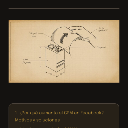
1
¿Por qué aumenta el CPM en Facebook?
Motivos y soluciones