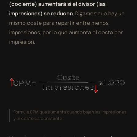
(cociente) aumentará si el divisor (las
impresiones) se reducen
. Digamos que hay un
mismo coste para repartir entre menos
impresiones, por lo que aumenta el coste por
impresión.
Formula CPM que aumenta cuando bajan las impresiones
y el coste es constante