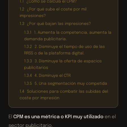
1.1
¿Cómo se calcula el CPM?
1.2
¿Por qué sube el coste por mil
impresiones?
1.3
¿Por qué bajan las impresiones?
1.3.1
1. Aumenta la competencia, aumenta la
demanda publicitaria.
1.3.2
2. Disminuye el tiempo de uso de las
RRSS o de la plataforma digital.
1.3.3
3. Disminuye la oferta de espacios
publicitarios
1.3.4
4. Disminuye el CTR
1.3.5
5. Una segmentación muy competida
1.4
Soluciones para combatir las subidas del
coste por impresión
El
CPM es una métrica o KPI muy utilizado
en el
sector publicitario.