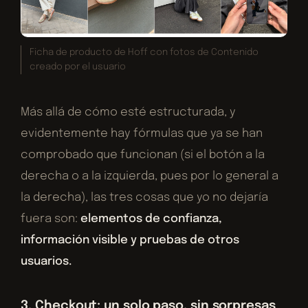
Ficha de producto de Hoff con fotos de Contenido
creado por el usuario
Más allá de cómo esté estructurada, y
evidentemente hay fórmulas que ya se han
comprobado que funcionan (si el botón a la
derecha o a la izquierda, pues por lo general a
la derecha), las tres cosas que yo no dejaría
fuera son:
elementos de confianza,
información visible y pruebas de otros
usuarios.
3. Checkout: un solo paso, sin sorpresas