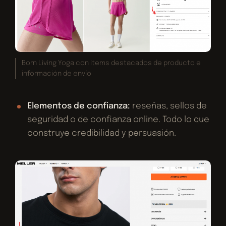
Born Living Yoga con items destacados de producto e
información de envío
Elementos de confianza:
reseñas, sellos de
seguridad o de confianza online. Todo lo que
construye credibilidad y persuasión.