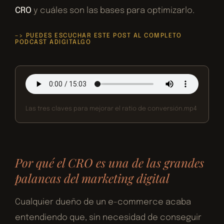
CRO
y cuáles son las bases para optimizarlo.
–> PUEDES ESCUCHAR ESTE POST AL COMPLETO
PODCAST ADIGITALGO
Las tres claves para mejorar el ratio de conversión.mp4
Por qué el CRO es una de las grandes
palancas del marketing digital
Cualquier dueño de un e-commerce acaba
entendiendo que, sin necesidad de conseguir