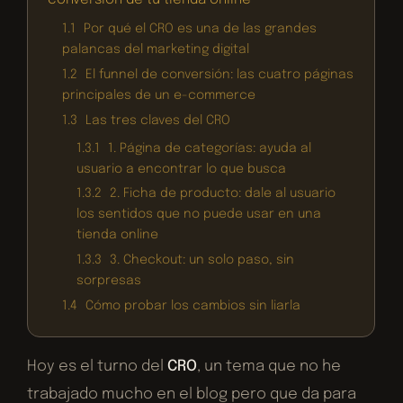
conversión de tu tienda online
1.1
Por qué el CRO es una de las grandes
palancas del marketing digital
1.2
El funnel de conversión: las cuatro páginas
principales de un e-commerce
1.3
Las tres claves del CRO
1.3.1
1. Página de categorías: ayuda al
usuario a encontrar lo que busca
1.3.2
2. Ficha de producto: dale al usuario
los sentidos que no puede usar en una
tienda online
1.3.3
3. Checkout: un solo paso, sin
sorpresas
1.4
Cómo probar los cambios sin liarla
Hoy es el turno del
CRO
, un tema que no he
trabajado mucho en el blog pero que da para