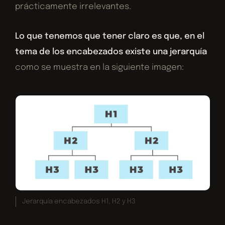
prácticamente irrelevantes.
Lo que tenemos que tener claro es que, en el
tema de los encabezados existe una jerarquía
como se muestra en la siguiente imagen:
Jerarquía encabezados H1, H2 y H3