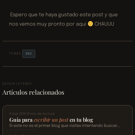
Espero que te haya gustado este post y que
nos vemos muy pronto por aquí
CHAUUU
TEMAS
SEO
SEGUIR LEYENDO
Artículos relacionados
SEO
9 Sep 2019
·
10 min de lectura
Guía para
escribir un post
en tu blog
Si este no es el primer blog que visitas intentando buscar
trucos o guías que te ayuden a saber qué es lo que tienes