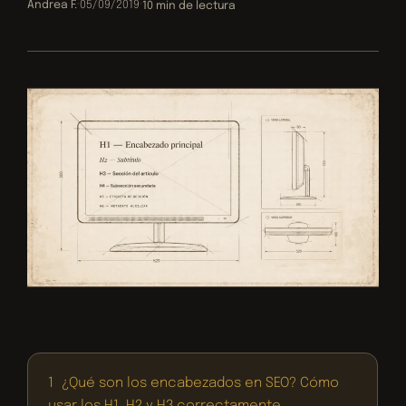
Andrea F.
·
05/09/2019
·
10 min de lectura
1
¿Qué son los encabezados en SEO? Cómo