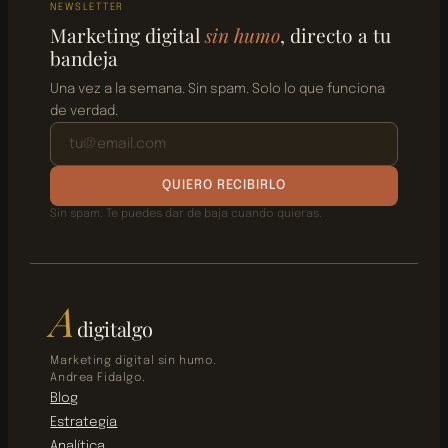
NEWSLETTER
Marketing digital
sin humo
, directo a tu
bandeja
Una vez a la semana. Sin spam. Solo lo que funciona
de verdad.
QUIERO RECIBIRLO
Sin spam. Te puedes dar de baja cuando quieras.
A
digitalgo
Marketing digital sin humo.
Andrea Fidalgo.
Blog
Estrategia
Analítica